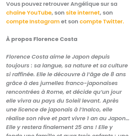
Vous pouvez retrouver Angélique sur sa
chaîne YouTube
, son
site internet
, son
compte Instagram
et son
compte Twitter.
À propos Florence Costa
Florence Costa aime le Japon depuis
toujours : sa langue, sa nature et sa culture
si raffinée. Elle le découvre à l’âge de 8 ans
grâce à des jumelles franco-japonaises
rencontrées à Rome, et décide qu’un jour
elle vivra au pays du Soleil levant. Après
une licence de japonais à l’Inalco, elle
réalise son rêve et part vivre 1 an au Japon…
Elle y restera finalement 25 ans ! Elle y
fonde une famille et aura trois enfants : une