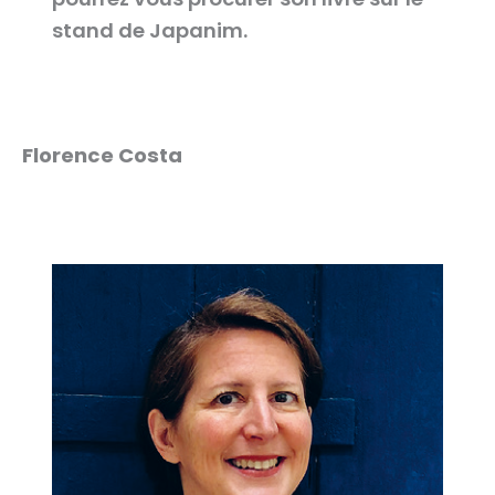
stand de Japanim.
Florence Costa