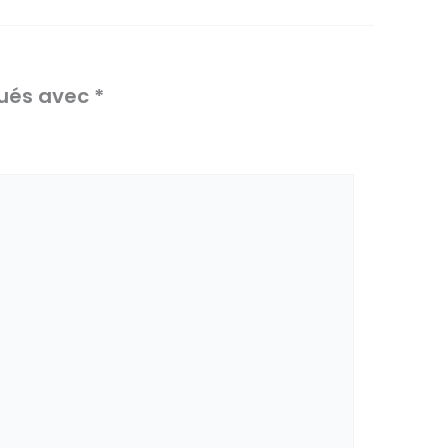
qués avec
*