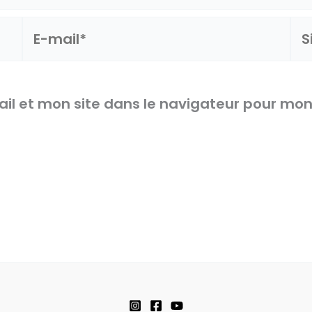
E-
Sit
mail*
il et mon site dans le navigateur pour mo