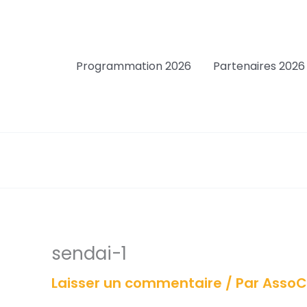
Aller
au
contenu
Programmation 2026
Partenaires 2026
sendai-1
Laisser un commentaire
/ Par
Asso