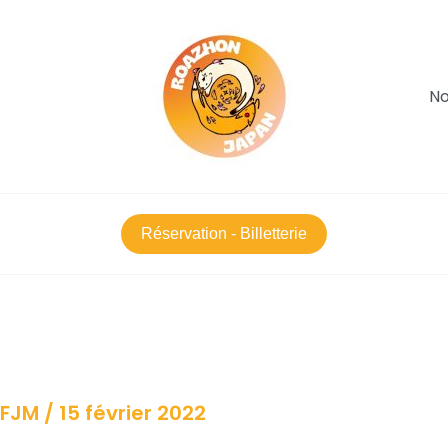
No
Réservation - Billetterie
CFJM
/
15 février 2022