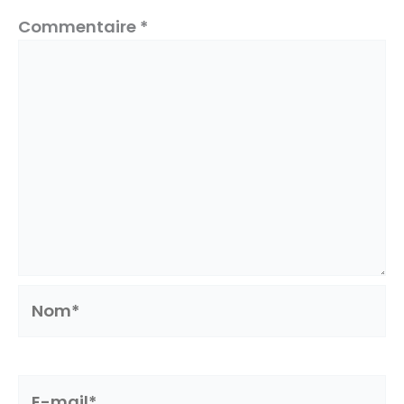
Commentaire
*
Nom*
E-