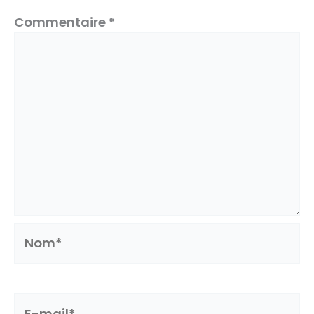
Commentaire
*
Nom*
E-